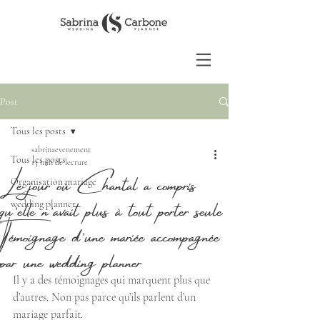
Post
Tous les posts
sabrinaevenement
Tous les posts
Le jour où Chantal a compris
13 min de lecture
Organisation mariage
qu’elle n’avait plus à tout porter seule
wedding planner
|Témoignage d’une mariée accompagnée
par une wedding planner
Il y a des témoignages qui marquent plus que 
d’autres. Non pas parce qu’ils parlent d’un 
mariage parfait.