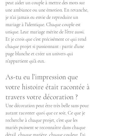
peut aider un couple à mettre des mots sur 
une ambiance ou une émotion. En revanche, 
je n’ai jamais eu envie de reproduire un 
mariage à l’identique. Chaque couple est 
unique. Leur mariage mérite de l’être aussi.
Et je crois que c’est précisément ce qui rend 
chaque projet si passionnant : partir d’une 
page blanche et créer un univers qui 
n’appartient qu’à eux.
As-tu eu l’impression que 
votre histoire était racontée à 
travers votre décoration ?
Une décoration peut être très belle sans pour 
autant raconter quoi que ce soit. Ce que je 
recherche à chaque projet, c’est que les 
mariés puissent se reconnaître dans chaque 
détail, chaque matière, chaque couleur. J’ai 