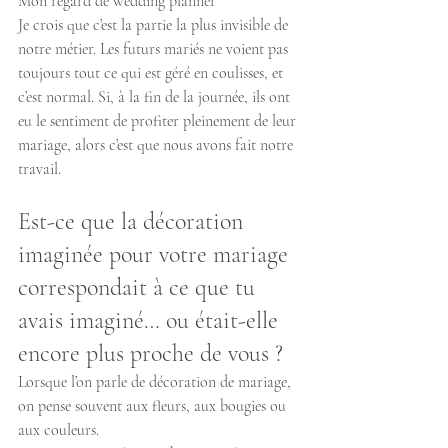
Mon regard de wedding planner
Je crois que c’est la partie la plus invisible de 
notre métier. Les futurs mariés ne voient pas 
toujours tout ce qui est géré en coulisses, et 
c’est normal. Si, à la fin de la journée, ils ont 
eu le sentiment de profiter pleinement de leur 
mariage, alors c’est que nous avons fait notre 
travail.
Est-ce que la décoration 
imaginée pour votre mariage 
correspondait à ce que tu 
avais imaginé… ou était-elle 
encore plus proche de vous ? 
Lorsque l’on parle de décoration de mariage, 
on pense souvent aux fleurs, aux bougies ou 
aux couleurs.