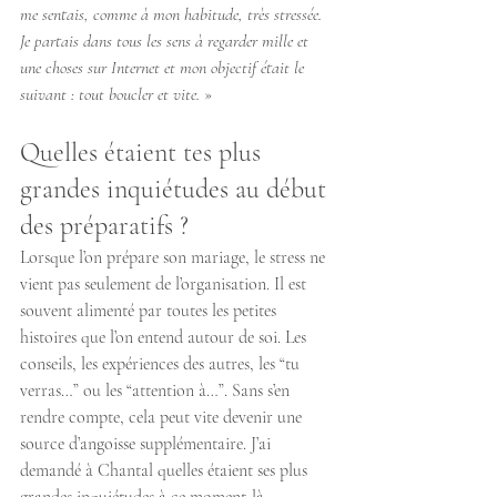
me sentais, comme à mon habitude, très stressée. 
Je partais dans tous les sens à regarder mille et 
une choses sur Internet et mon objectif était le 
suivant : tout boucler et vite.
 »
Quelles étaient tes plus 
grandes inquiétudes au début 
des préparatifs ?
Lorsque l’on prépare son mariage, le stress ne 
vient pas seulement de l’organisation. Il est 
souvent alimenté par toutes les petites 
histoires que l’on entend autour de soi. Les 
conseils, les expériences des autres, les “tu 
verras…” ou les “attention à…”. Sans s’en 
rendre compte, cela peut vite devenir une 
source d’angoisse supplémentaire. J’ai 
demandé à Chantal quelles étaient ses plus 