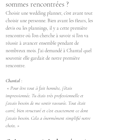
sommes rencontrées ?
Choisir une wedding planner, c’est avant tout 
choisir une personne. Bien avant les fleurs, les 
devis ou les plannings, il y a cette première 
rencontre où l’on cherche à savoir si l’on va 
réussir à avancer ensemble pendant de 
nombreux mois. J’ai demandé à Chantal quel 
souvenir elle gardait de notre première 
rencontre.
Chantal
 :
 « 
Pour être tout à fait honnête, j’étais 
impressionnée. Tu étais très professionnelle et 
j’avais besoin de me sentir rassurée. Tout était 
carré, bien structuré et c’est exactement ce dont 
j’avais besoin. Cela a énormément simplifié notre 
choix. »