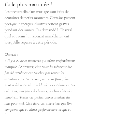
t’a le plus marquée ?
Les préparatifs d’un mariage sont faits de 
centaines de petits moments. Certains passent 
presque inaperçus, d’autres restent gravés 
pendant des années. J’ai demandé à Chantal 
quel souvenir lui revenait immédiatement 
lorsqu’elle repense à cette période.
Chantal
 : 
« Il y a eu deux moments qui m’ont profondément 
marquée. Le premier, c’est toute la scénographie. 
J’ai été extrêmement touchée par toutes les 
attentions que tu as eues pour nous faire plaisir. 
Tout a été respecté, au-delà de nos espérances. Les 
créations, ma pince à cheveux, les bracelets des 
témoins… Toutes ces petites choses avaient du 
sens pour moi. C’est dans ces attentions que l’on 
comprend que tu aimes profondément ce que tu 