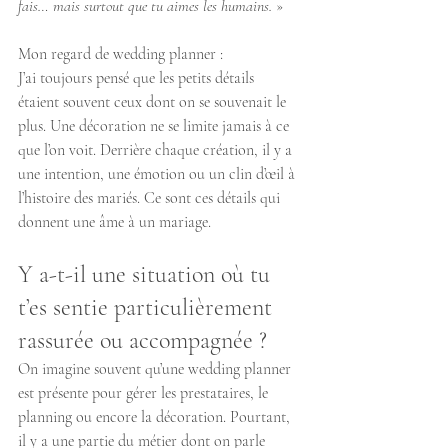
fais… mais surtout que tu aimes les humains. 
»
Mon regard de wedding planner : 
J’ai toujours pensé que les petits détails 
étaient souvent ceux dont on se souvenait le 
plus. Une décoration ne se limite jamais à ce 
que l’on voit. Derrière chaque création, il y a 
une intention, une émotion ou un clin d’œil à 
l’histoire des mariés. Ce sont ces détails qui 
donnent une âme à un mariage.
Y a-t-il une situation où tu 
t’es sentie particulièrement 
rassurée ou accompagnée ?
On imagine souvent qu’une wedding planner 
est présente pour gérer les prestataires, le 
planning ou encore la décoration. Pourtant, 
il y a une partie du métier dont on parle 