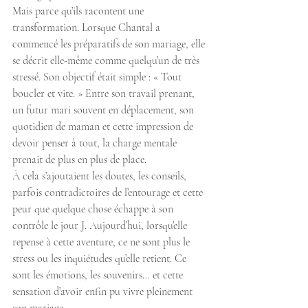
Mais parce qu’ils racontent une 
transformation. Lorsque Chantal a 
commencé les préparatifs de son mariage, elle 
se décrit elle-même comme quelqu’un de très 
stressé. Son objectif était simple : « Tout 
boucler et vite. » Entre son travail prenant, 
un futur mari souvent en déplacement, son 
quotidien de maman et cette impression de 
devoir penser à tout, la charge mentale 
prenait de plus en plus de place.
À cela s’ajoutaient les doutes, les conseils,  
parfois contradictoires de l’entourage et cette 
peur que quelque chose échappe à son 
contrôle le jour J. Aujourd’hui, lorsqu’elle 
repense à cette aventure, ce ne sont plus le 
stress ou les inquiétudes qu’elle retient. Ce 
sont les émotions, les souvenirs… et cette 
sensation d’avoir enfin pu vivre pleinement 