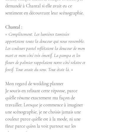
demandé à Chantal si elle avait eu ce 
sentiment en découvrant leur scénographie.
Chantal :
« Complètement. Les lumières tamisées 
apportaient toute la douceur qui nous ressemble. 
Les couleurs pastel reflétaient la douceur de mon 
mari et mon côté très émotif. La pampa et les 
fleurs de palmier rappelaient notre côté solaire et 
festif. Tout avait du sens. Tout était là. » 
Mon regard de wedding planner
Je souris en relisant cette réponse, parce 
qu’elle résume exactement ma façon de 
travailler. Lorsque je commence à imaginer 
une scénographie, je ne choisis jamais une 
couleur parce qu’elle est à la mode, ni une 
fleur parce qu’on la voit partout sur les 