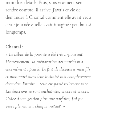
moindres détails. Puis, sans vraiment s’en 
rendre compte, il arrive. J’avais envie de 
demander à Chantal comment elle avait vécu 
cette journée qu’elle avait imaginée pendant si 
longtemps.
Chantal :
« Le début de la journée a été très angoissant. 
Heureusement, la préparation des mariés m’a 
énormément apaisée. Le fait de découvrir mon fils 
et mon mari dans leur intimité m’a complètement 
détendue. Ensuite… tout est passé tellement vite. 
Les émotions se sont enchaînées, encore et encore. 
Grâce à une gestion plus que parfaite, j’ai pu 
vivre pleinement chaque instant. »