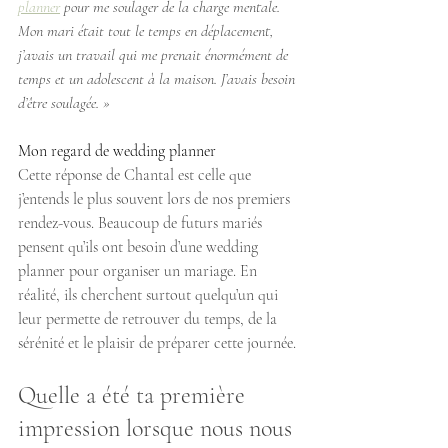
planner
 pour me soulager de la charge mentale. 
Mon mari était tout le temps en déplacement, 
j’avais un travail qui me prenait énormément de 
temps et un adolescent à la maison. J’avais besoin 
d’être soulagée. »
Mon regard de wedding planner
Cette réponse de Chantal est celle que 
j’entends le plus souvent lors de nos premiers 
rendez-vous. Beaucoup de futurs mariés 
pensent qu’ils ont besoin d’une wedding 
planner pour organiser un mariage. En 
réalité, ils cherchent surtout quelqu’un qui 
leur permette de retrouver du temps, de la 
sérénité et le plaisir de préparer cette journée.
Quelle a été ta première 
impression lorsque nous nous 