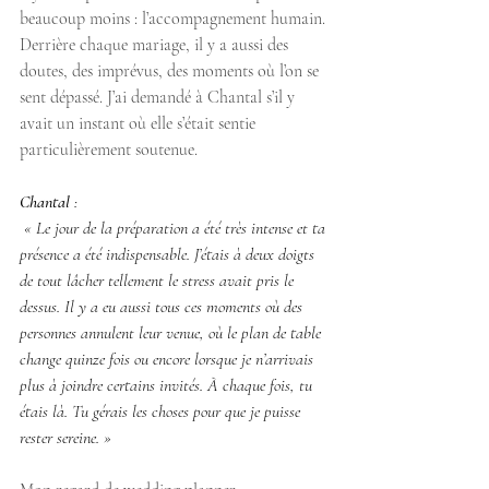
beaucoup moins : l’accompagnement humain. 
Derrière chaque mariage, il y a aussi des 
doutes, des imprévus, des moments où l’on se 
sent dépassé. J’ai demandé à Chantal s’il y 
avait un instant où elle s’était sentie 
particulièrement soutenue.
Chantal
 :
 « Le jour de la préparation a été très intense et ta 
présence a été indispensable. J’étais à deux doigts 
de tout lâcher tellement le stress avait pris le 
dessus. Il y a eu aussi tous ces moments où des 
personnes annulent leur venue, où le plan de table 
change quinze fois ou encore lorsque je n’arrivais 
plus à joindre certains invités. À chaque fois, tu 
étais là. Tu gérais les choses pour que je puisse 
rester sereine. »