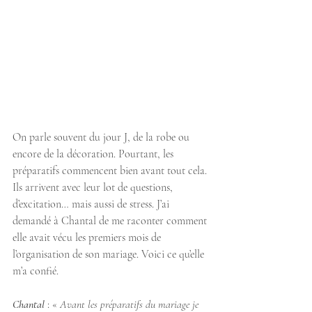
On parle souvent du jour J, de la robe ou 
encore de la décoration. Pourtant, les 
préparatifs commencent bien avant tout cela. 
Ils arrivent avec leur lot de questions, 
d’excitation… mais aussi de stress. J’ai 
demandé à Chantal de me raconter comment 
elle avait vécu les premiers mois de 
l’organisation de son mariage. Voici ce qu’elle 
m’a confié.
Chantal
 : « 
Avant les préparatifs du mariage je 