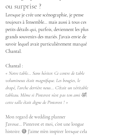
ou surprise ?
Lorsque je crée une scénographie, je pense 
toujours à l’ensemble… mais aussi à tous ces 
petits détails qui, parfois, deviennent les plus 
grands souvenirs des mariés. J’avais envie de 
savoir lequel avait particulièrement marqué 
Chantal.
Chantal :
« Notre table… Sans hésiter. Ce centre de table 
volumineux était magnifique. Les bougies, le 
drapé, l’arche derrière nous… C’était un véritable 
tableau. Même si Pinterest n’est pas ton ami 🤣, 
cette salle était digne de Pinterest ! »
Mon regard de wedding planner
J’avoue… Pinterest et moi, c’est une longue 
histoire. 😅 J’aime m’en inspirer lorsque cela 