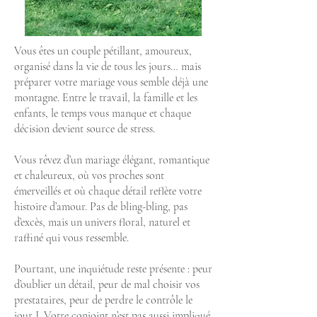
Vous êtes un couple pétillant, amoureux,
organisé dans la vie de tous les jours… mais
préparer votre mariage vous semble déjà une
montagne. Entre le travail, la famille et les
enfants, le temps vous manque et chaque
décision devient source de stress.
Vous rêvez d’un mariage élégant, romantique
et chaleureux, où vos proches sont
émerveillés et où chaque détail reflète votre
histoire d’amour. Pas de bling-bling, pas
d’excès, mais un univers floral, naturel et
raffiné qui vous ressemble.
Pourtant, une inquiétude reste présente : peur
d’oublier un détail, peur de mal choisir vos
prestataires, peur de perdre le contrôle le
jour J. Votre conjoint n’est pas aussi impliqué