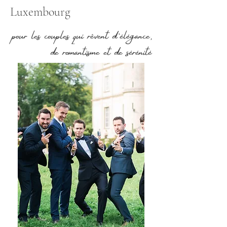
Luxembourg
pour les couples qui rêvent d’élégance,
de romantisme et de sérénité