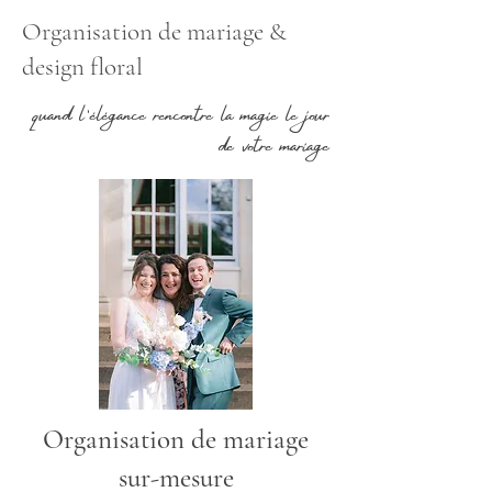
Organisation de mariage &
design floral
quand l’élégance rencontre la magie le jour
de votre mariage
Organisation de mariage
sur-mesure