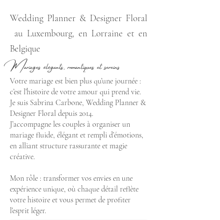
Wedding Planner & Designer Floral
au Luxembourg, en Lorraine et en
Belgique
Mariages élégants, romantiques et sereins
Votre mariage est bien plus qu’une journée :
c’est l’histoire de votre amour qui prend vie.
Je suis Sabrina Carbone, Wedding Planner &
Designer Floral depuis 2014.
J’accompagne les couples à organiser un
mariage fluide, élégant et rempli d’émotions,
en alliant structure rassurante et magie
créative.
Mon rôle : transformer vos envies en une
expérience unique, où chaque détail reflète
votre histoire et vous permet de profiter
l’esprit léger.